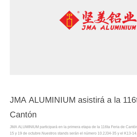
JMA ALUMINIUM asistirá a la 116t
Cantón
JMA ALUMINIUM participará en la primera etapa de la 116ta Feria de Cantón 
15 y 19 de octubre.Nuestros stands serán el número 10.2J34-35 y el K13-14.