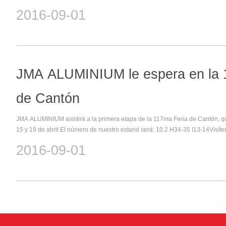
sobre la cooperación a largo plazo y los negocios con productos de aluminio
2016-09-01
JMA ALUMINIUM le espera en la 
de Cantón
JMA ALUMINIUM asistirá a la primera etapa de la 117ma Feria de Cantón, que
15 y 19 de abril.El número de nuestro estand será: 10.2 H34-35 I13-14Visíte
cooperación a largo plazo y los negocios con perfiles de aluminio. ¡Gracias!
2016-09-01