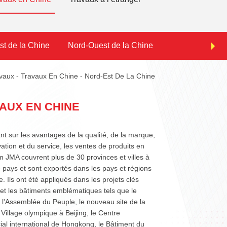
t de la Chine
Nord-Ouest de la Chine
Nord de la Chi
vaux
-
Travaux En Chine
-
Nord-Est De La Chine
AUX EN CHINE
t sur les avantages de la qualité, de la marque,
vation et du service, les ventes de produits en
 JMA couvrent plus de 30 provinces et villes à
e pays et sont exportés dans les pays et régions
 Ils ont été appliqués dans les projets clés
et les bâtiments emblématiques tels que le
 l'Assemblée du Peuple, le nouveau site de la
Village olympique à Beijing, le Centre
al international de Hongkong, le Bâtiment du