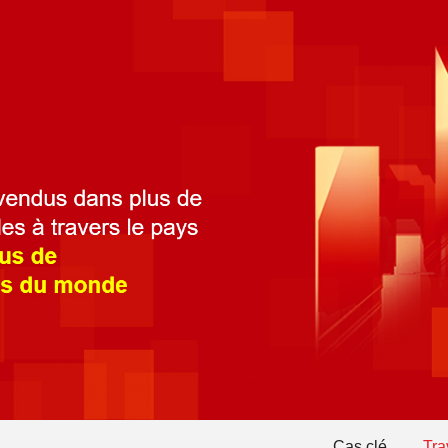
Cas clé
Tra