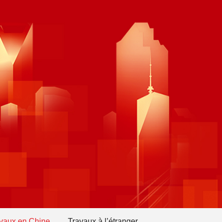
vaux en Chine
Travaux à l’étranger