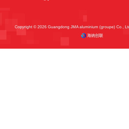
Copyright © 2026 Guangdong JMA aluminium (groupe) Co., Ltd
海纳创联