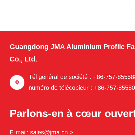
Guangdong JMA Aluminium Profile Fa
Co., Ltd.
Tél général de société : +86-757-8555
numéro de télécopieur : +86-757-8555
Parlons-en à cœur ouvert
E-mail: sales@jma.cn >