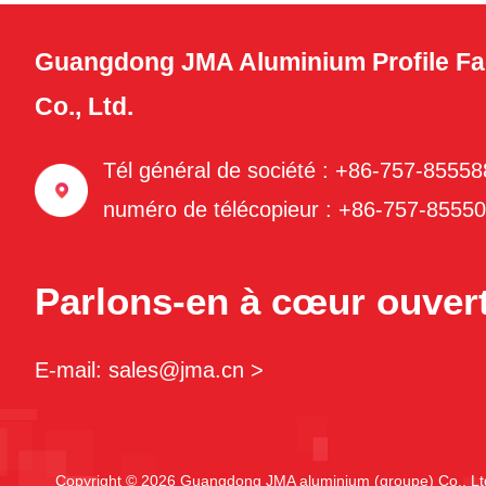
Guangdong JMA Aluminium Profile Fa
Co., Ltd.
Tél général de société : +86-757-8555
numéro de télécopieur : +86-757-8555
Parlons-en à cœur ouvert
E-mail: sales@jma.cn >
Copyright © 2026 Guangdong JMA aluminium (groupe) Co., Ltd