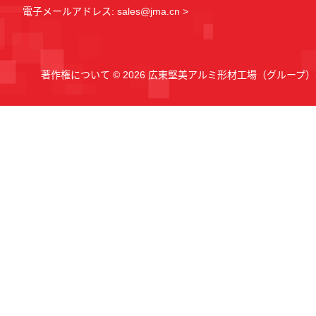
電子メールアドレス: sales@jma.cn >
著作権について © 2026 広東堅美アルミ形材工場（グループ