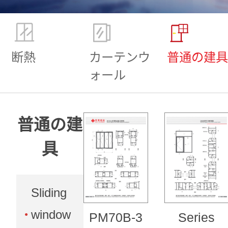
断熱
カーテンウ
普通の建具
ォール
普通の建
具
Sliding
window
PM70B-3
Series