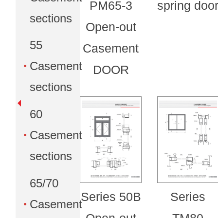
PM65-3
spring doo
sections
Open-out
55
Casement
Casement
DOOR
sections
60
Casement
sections
65/70
Series 50B
Series
Casement