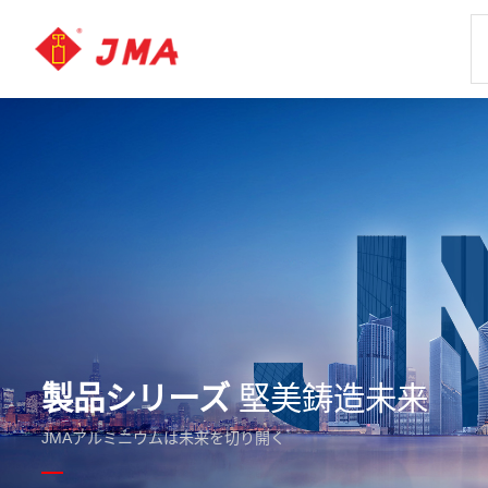
製品シリーズ
堅美鋳造未来
JMAアルミニウムは未来を切り開く