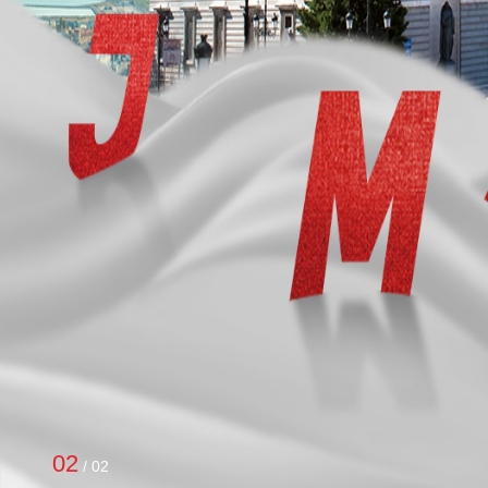
2
/
2