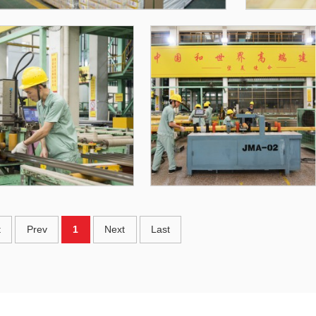
t
Prev
1
Next
Last