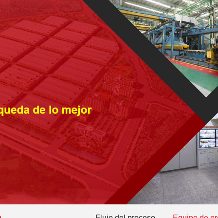
n
Flujo del proceso
Equipo de p