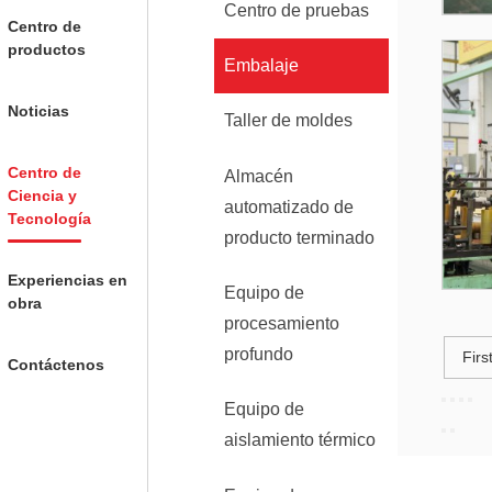
Centro de pruebas
Centro de
productos
Embalaje
Noticias
Taller de moldes
Centro de
Almacén
Ciencia y
automatizado de
Tecnología
producto terminado
Experiencias en
Equipo de
obra
procesamiento
profundo
Firs
Contáctenos
Equipo de
aislamiento térmico