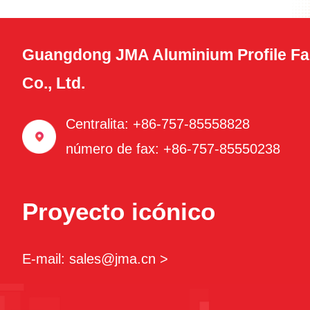
Guangdong JMA Aluminium Profile Fa
Co., Ltd.
Centralita: +86-757-85558828
número de fax: +86-757-85550238
Proyecto icónico
E-mail: sales@jma.cn >