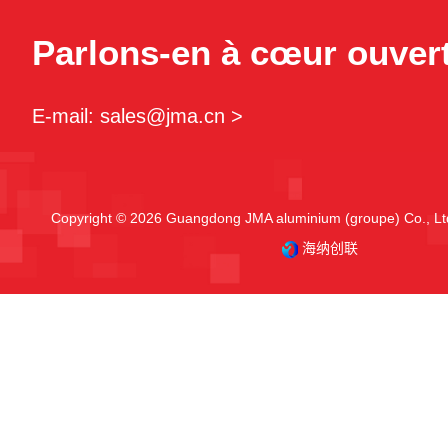
Parlons-en à cœur ouvert
E-mail: sales@jma.cn >
Copyright © 2026 Guangdong JMA aluminium (groupe) Co., Ltd
海纳创联