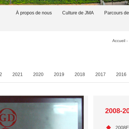
À propos de nous
Culture de JMA
Parcours d
Accueil
2
2021
2020
2019
2018
2017
2016
2008-2