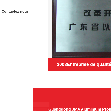
Contactez-nous
Guangdong JMA Aluminium Profil