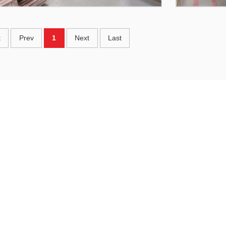
t
Prev
1
Next
Last