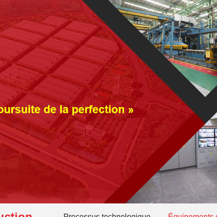
uction
Processus technologique
Équipements 