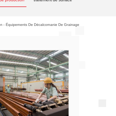
on
-
Équipements De Décalcomanie De Grainage