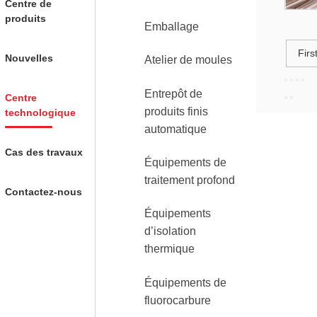
Centre de
produits
Emballage
Firs
Nouvelles
Atelier de moules
Entrepôt de
Centre
produits finis
technologique
automatique
Cas des travaux
Équipements de
traitement profond
Contactez-nous
Équipements
d’isolation
thermique
Équipements de
fluorocarbure