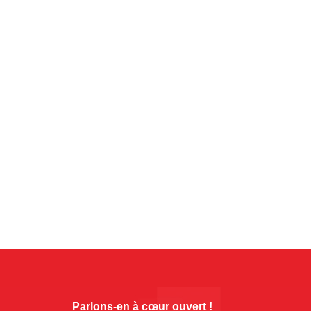
Parlons-en à cœur ouvert !