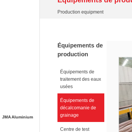
Production equipment
Équipements de
production
Équipements de
traitement des eaux
usées
Équipements de
décalcomanie de
grainage
JMA Aluminium
Centre de test