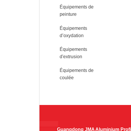
Équipements de
peinture
Équipements
d’oxydation
Équipements
d'extrusion
Équipements de
coulée
Guangdong JMA Aluminium Profil