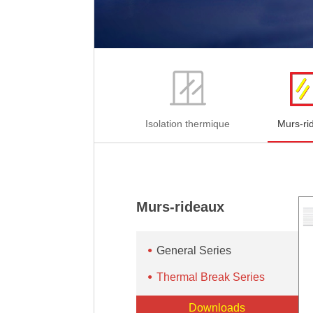
Isolation thermique
Murs-ri
Murs-rideaux
General Series
Thermal Break Series
Downloads