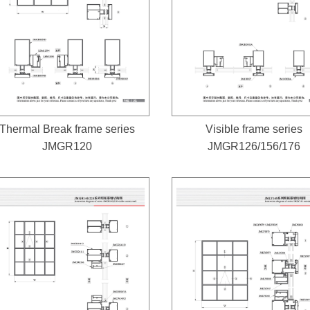
Thermal Break frame series
Visible frame series
JMGR120
JMGR126/156/176