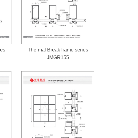
ies
Thermal Break frame series
JMGR155