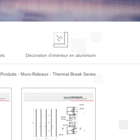
els
Décoration d'intérieur en aluminium
Produits
-
Murs-Rideaux
-
Thermal Break Series