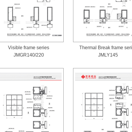
Visible frame series
Thermal Break frame ser
JMGR140/220
JMLY145