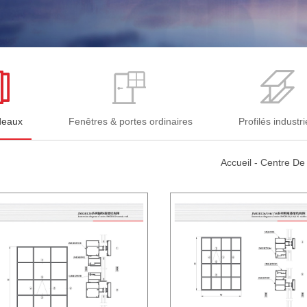
deaux
Fenêtres & portes ordinaires
Profilés industri
Accueil
-
Centre De 