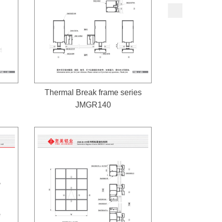
Thermal Break frame series
JMGR140