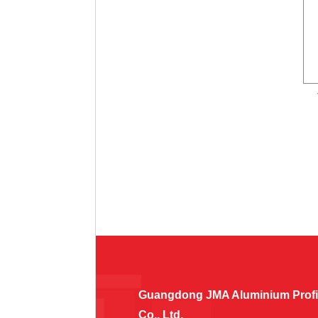
Guangdong JMA Aluminium Profil
Co., Ltd.