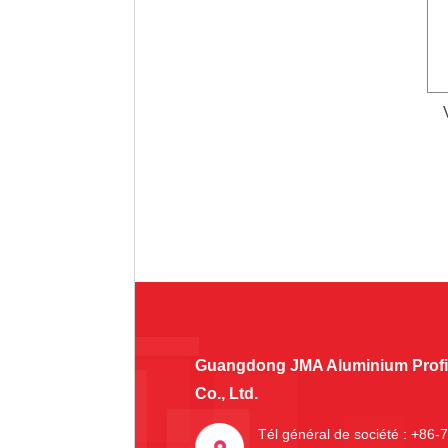
Guangdong JMA Aluminium Profil
Co., Ltd.
Tél général de société : +86