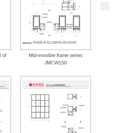
 of
Mid-invisible frame series
JMCW150