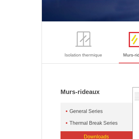
Isolation thermique
Murs-ri
Murs-rideaux
General Series
Thermal Break Series
Downloads