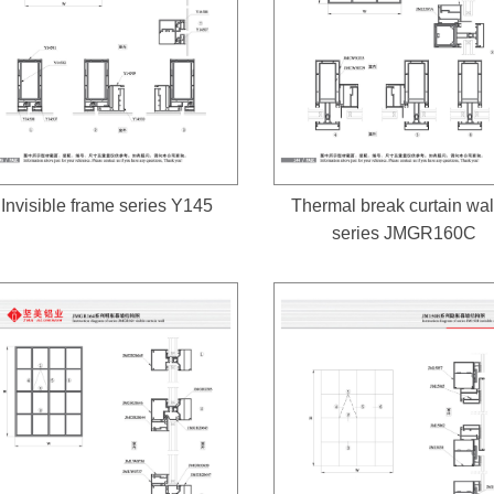
Invisible frame series Y145
Thermal break curtain wall
series JMGR160C