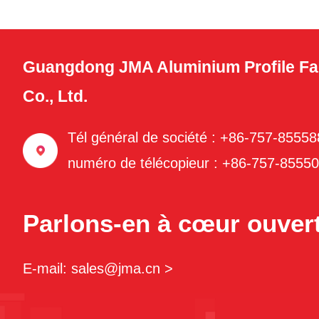
Guangdong JMA Aluminium Profile Fa
Co., Ltd.
Tél général de société : +86-757-8555
numéro de télécopieur : +86-757-8555
Parlons-en à cœur ouvert
E-mail: sales@jma.cn >