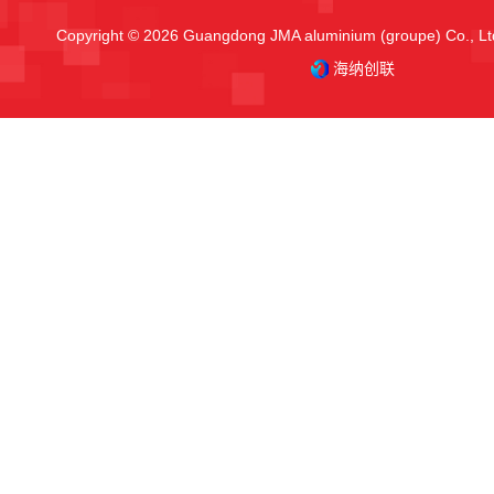
Copyright © 2026 Guangdong JMA aluminium (groupe) Co., Ltd
海纳创联