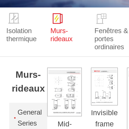
Isolation
Murs-
Fenêtres &
thermique
rideaux
portes
ordinaires
Murs-
rideaux
General
Invisible
Series
Mid-
frame