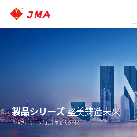
製品シリーズ
堅美鋳造未来
JMAアルミニウムは未来を切り開く