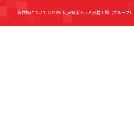
著作権について © 2026 広東堅美アルミ形材工場（グループ