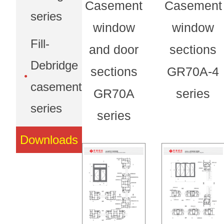
Casement
Casement
series
window
window
Fill-
and door
sections
Debridge
sections
GR70A-4
casement
GR70A
series
series
series
Downloads