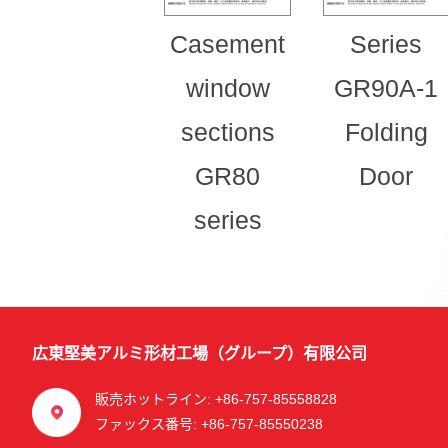
Casement
Series
window
GR90A-1
sections
Folding
GR80
Door
series
広東堅美アルミ形材工場（グループ）有限公司
販売ホットライン: +86-757-85558828
ファックス番号: +86-757-85550238