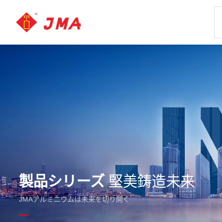
製品シリーズ
堅美鋳造未来
JMAアルミニウムは未来を切り開く