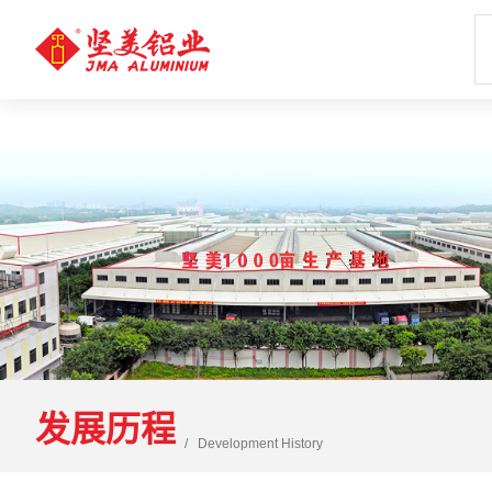
发展历程
Development History