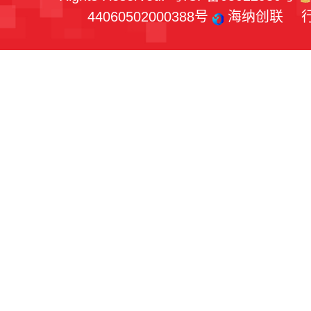
44060502000388号
海纳创联
行