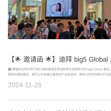
【🌟 邀请函 🌟】迪拜 big5 Globa
🏙️ 尊敬的业界伙伴们我们诚挚邀请您参加即将在迪拜举行的 big5 Global
精英的国际盛会。我们公司将展示最新的产品和技术，期待与您共同探讨行业趋
日期：2024-11-26日至 29 日📍 展会地点：迪拜世界贸易中心 (Dubai World Tr
2024-11-26
Ar J236 (Arena)在这次展会上，您将有机会：🏆 见证建筑行业的创新与发展
与我们的专业团队进行面对面交流🌐 拓展您的业务网络，与全球各知名企业建立联系
Global 展会是中东地区最大的建筑行业展会，吸引了来自世界各地的参展商和专业
将展示公司的最新成果，为您提供独特的商业洞察和合作机会。这是一个了解
拓展市场的绝佳平台。📢 期待您的光临！ 我们相信，您的参与将为这次展会