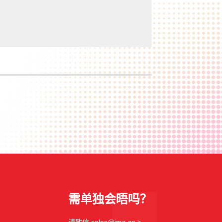
需单独会晤吗？