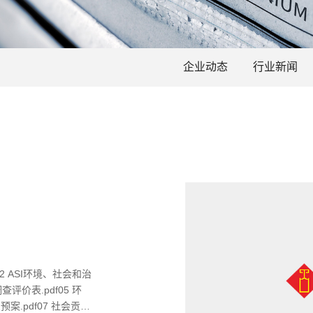
企业动态
行业新闻
f02 ASI环境、社会和治
调查评价表.pdf05 环
案.pdf07 社会贡