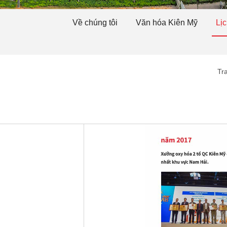
Về chúng tôi
Văn hóa Kiên Mỹ
Lịc
Tr