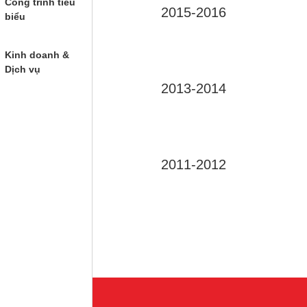
Công trình tiêu
2015-2016
biểu
Kinh doanh &
Dịch vụ
2013-2014
2011-2012
2009-2010