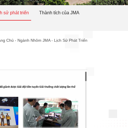
h sử phát triển
Thành tích của JMA
ang Chủ
-
Ngành Nhôm JMA
-
Lịch Sử Phát Triển