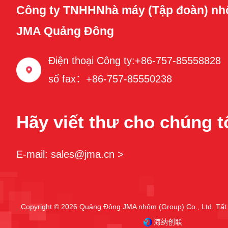
Công ty TNHHNhà máy (Tập đoàn) nh
JMA Quảng Đông
Điện thoại Công ty:+86-757-85558828
số fax：+86-757-85550238
Hãy viết thư cho chúng t
E-mail: sales@jma.cn >
Copyright © 2026 Quảng Đông JMA nhôm (Group) Co., Ltd. Tất 
海纳创联