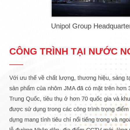
Unipol Group Headquarte
CÔNG TRÌNH TẠI NƯỚC N
Với ưu thế về chất lượng, thương hiệu, sáng t
sản phẩm của nhôm JMA đã có mặt trên hơn 3
Trung Quốc, tiêu thụ ở hơn 70 quốc gia và khu 
được sử dụng trong các công trình trọng điểm 
dựng mang tính tiêu chí nổi tiếng trong và ng
lễ đường Nhân dân, địa điểm CCTV mới, làng 