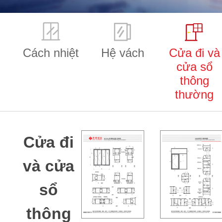
Cách nhiệt
Hệ vách
Cửa đi và
cửa sổ
thông
thường
Cửa đi
và cửa
sổ
thông