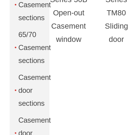
Casement
Open-out
TM80
sections
Casement
Sliding
65/70
window
door
Casement
sections
Casement
door
sections
Casement
door