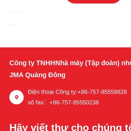
Công ty TNHHNhà máy (Tập đoàn) nh
JMA Quảng Đông
Điện thoại Công ty:+86-757-85558828
số fax：+86-757-85550238
Hãy viết thư cho chúng t