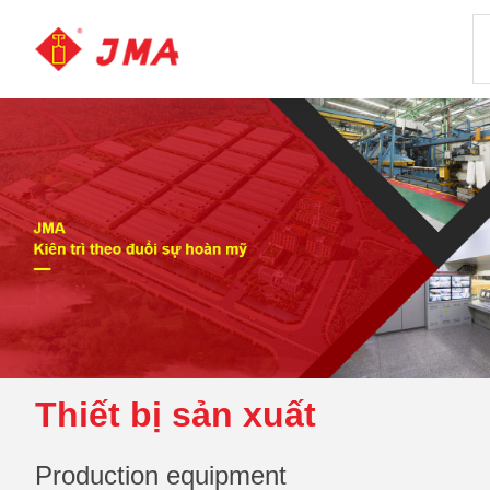
Thiết bị sản xuất
Production equipment