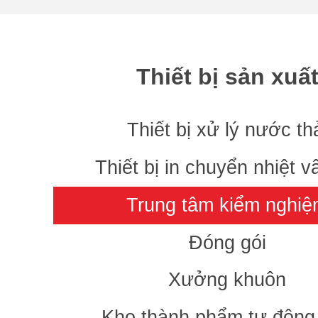
Thiết bị sản xuấ
Thiết bị xử lý nước th
Thiết bị in chuyển nhiệt v
Trung tâm kiểm nghi
Đóng gói
Xưởng khuôn
Kho thành phẩm tự động