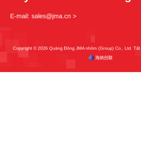
E-mail: sales@jma.cn >
Copyright © 2026 Quảng Đông JMA nhôm (Group) Co., Ltd. Tất 
海纳创联