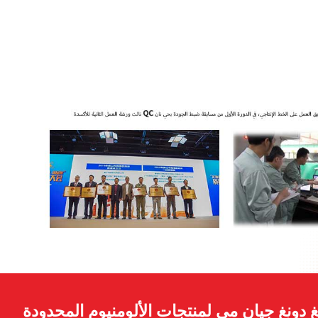
2
2
 دونغ جيان مي لمنتجات الألومنيوم المحدودة