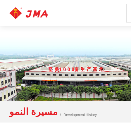
مسيرة النمو
Development History