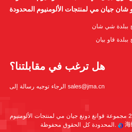
شان جيان مي لمنتجات الألومنيوم المحدودة
اج ببلدة شي شان
 ببلدة قاو بيان
هل ترغب في مقابلتنا؟
الرجاء توجيه رسالة إلى sales@jma.cn
حقوق النشر © 2026 مجموعة قوانغ دونغ جيان مي لمنتجات الألومنيوم
海
المحدودة كل الحقوق محفوظة.