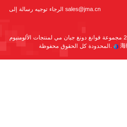
الرجاء توجيه رسالة إلى sales@jma.cn
حقوق النشر © 2026 مجموعة قوانغ دونغ جيان مي لمنتجات الألومنيوم
海
المحدودة كل الحقوق محفوظة.