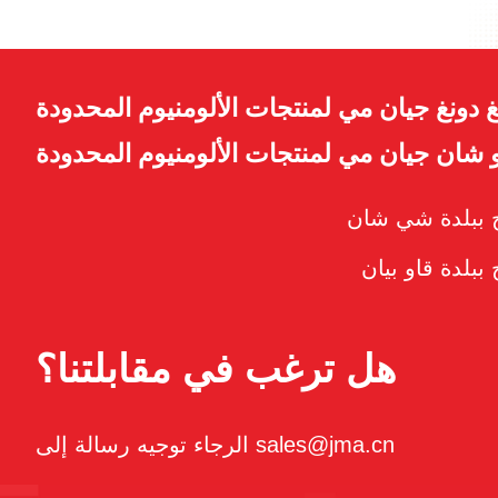
 دونغ جيان مي لمنتجات الألومنيوم المحدودة
شان جيان مي لمنتجات الألومنيوم المحدودة
اج ببلدة شي شان
 ببلدة قاو بيان
هل ترغب في مقابلتنا؟
الرجاء توجيه رسالة إلى sales@jma.cn