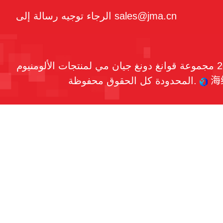
الرجاء توجيه رسالة إلى sales@jma.cn
حقوق النشر © 2026 مجموعة قوانغ دونغ جيان مي لمنتجات الألومنيوم
海
المحدودة كل الحقوق محفوظة.