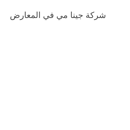
شركة جينا مي في المعارض