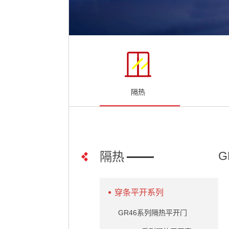
隔热
G
隔热
穿条平开系列
GR46系列隔热平开门