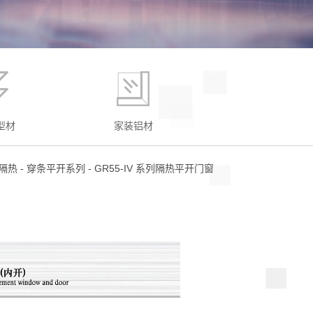
型材
家装铝材
隔热
-
穿条平开系列
-
GR55-IV 系列隔热平开门窗