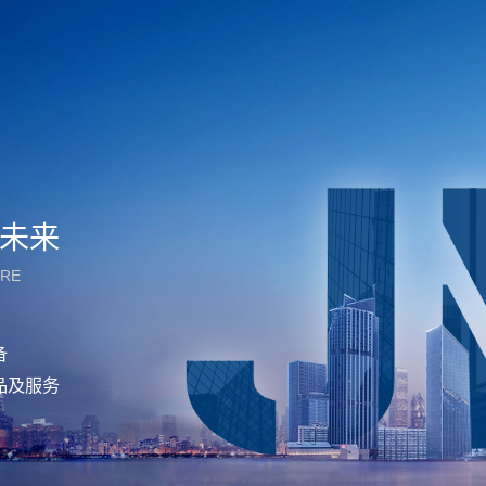
未来
URE
备
品及服务