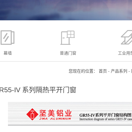
幕墙
普通门窗
工业用
您现在的位置：
首页
-
产品系列
-
R55-IV 系列隔热平开门窗