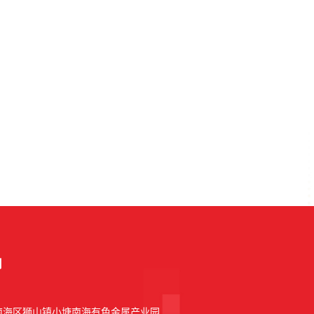
司
市南海区狮山镇小塘南海有色金属产业园