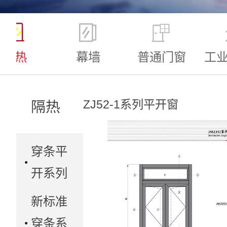
隔热
幕墙
普通门窗
工
ZJ52-1系列平开窗
隔热
穿条平
开系列
新标准
穿条系