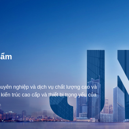
hẩm
yên nghiệp và dịch vụ chất lượng cao và
 kiến trúc cao cấp và thiết bị trọng yếu của