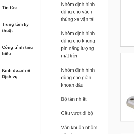
Nhôm định hình
Tin tức
dùng cho vách
thùng xe vận tải
Trung tâm kỹ
thuật
Nhôm định hình
dùng cho khung
Công trình tiêu
pin năng lượng
biểu
mặt trời
Nhôm định hình
Kinh doanh &
Dịch vụ
dùng cho giàn
khoan dầu
Bộ tản nhiệt
Cầu vượt đi bộ
Ván khuôn nhôm