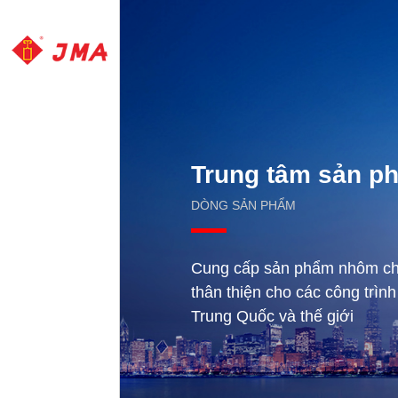
Trung tâm sản p
DÒNG SẢN PHẨM
Cung cấp sản phẩm nhôm chu
thân thiện cho các công trình
Trung Quốc và thế giới