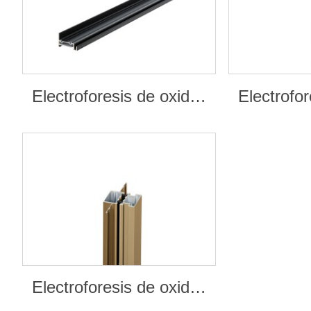
Electroforesis de oxidación
Electroforesis de oxidación