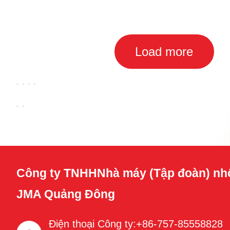
Load more
Công ty TNHHNhà máy (Tập đoàn) nh
JMA Quảng Đông
Điện thoại Công ty:+86-757-85558828