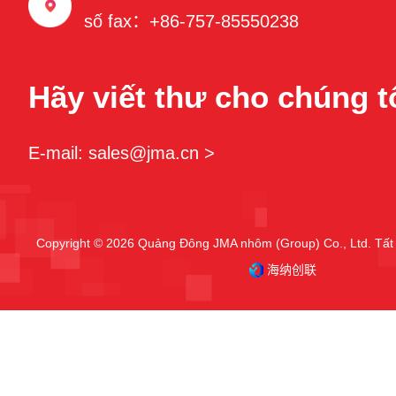
số fax：+86-757-85550238
Hãy viết thư cho chúng t
E-mail: sales@jma.cn >
Copyright © 2026 Quảng Đông JMA nhôm (Group) Co., Ltd. Tất 
海纳创联