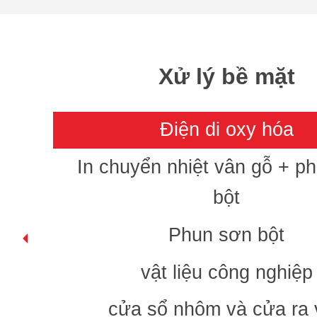
Xử lý bề mặt
Điện di oxy hóa
In chuyển nhiệt vân gỗ + p
bột
Phun sơn bột
vật liệu công nghiệp
cửa sổ nhôm và cửa ra 