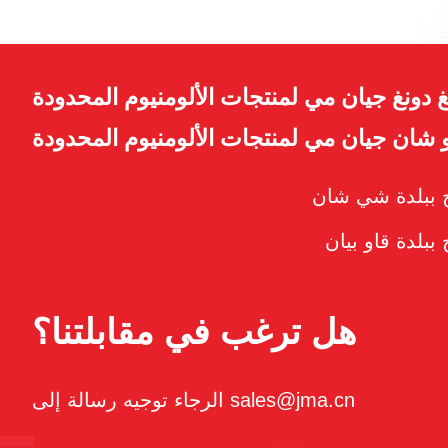
 دونغ جيان مي لمنتجات الألومنيوم المحدودة
شان جيان مي لمنتجات الألومنيوم المحدودة
اج ببلدة شي شان
 ببلدة قاو بيان
هل ترغب في مقابلتنا؟
الرجاء توجيه رسالة إلى sales@jma.cn