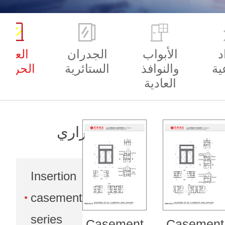
د
الأبواب
الجدران
العزل
ية
والنوافذ
الستائرية
الحراري
العادية
العزل الحراري
Insertion
casement
series
Casement
Casement