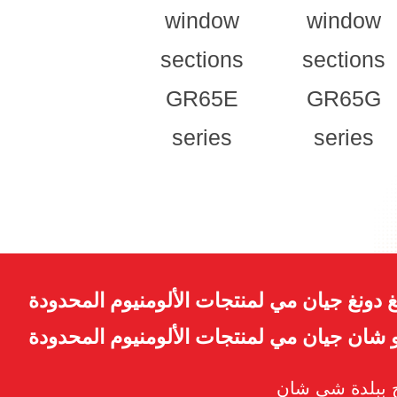
window
window
sections
sections
GR65E
GR65G
series
series
 دونغ جيان مي لمنتجات الألومنيوم المحدودة
شان جيان مي لمنتجات الألومنيوم المحدودة
اج ببلدة شي شان