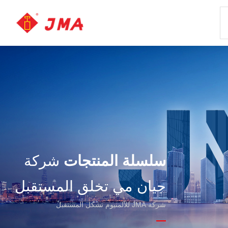
سلسلة المنتجات
شركة
جيان مي تخلق المستقبل
شركة JMA للألمنيوم تشكل المستقبل