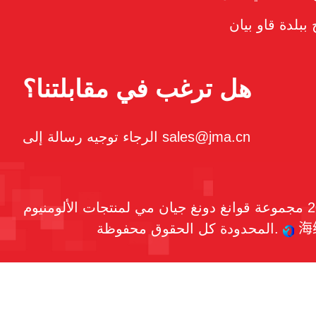
 ببلدة قاو بيان
هل ترغب في مقابلتنا؟
الرجاء توجيه رسالة إلى sales@jma.cn
حقوق النشر © 2026 مجموعة قوانغ دونغ جيان مي لمنتجات الألومنيوم
海
المحدودة كل الحقوق محفوظة.