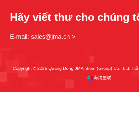
Hãy viết thư cho chúng t
E-mail: sales@jma.cn >
Copyright © 2026 Quảng Đông JMA nhôm (Group) Co., Ltd. Tất 
海纳创联