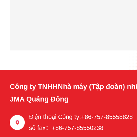
Công ty TNHHNhà máy (Tập đoàn) nh
JMA Quảng Đông
Điện thoại Công ty:+86-757-85558828
số fax：+86-757-85550238