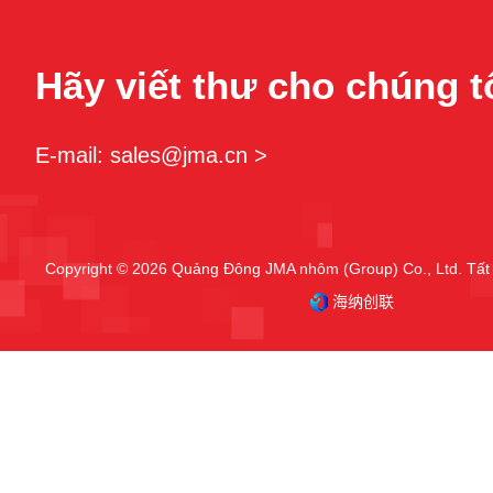
Hãy viết thư cho chúng t
E-mail: sales@jma.cn >
Copyright © 2026 Quảng Đông JMA nhôm (Group) Co., Ltd. Tất 
海纳创联
Mẫu giàn giáo công nghiệp sản phẩ