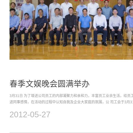
春季文娱晚会圆满举办
3月31日 为了增进公司员工的内部凝聚力和亲和力，丰富员工业余生活，给员
进同事感情，在活动的过程中认知自我及企业大家庭的氛围，公 司工会于3月3
文娱晚会，晚会主题鲜明，节目丰富多彩，充分提供给员工一个展现自我的平
2012-05-27
生活知 识和规章制度抢答，借以提高员工的相关方面的知识，努力提高自身的
厂的安全、家的安全和个人安全提供保障。