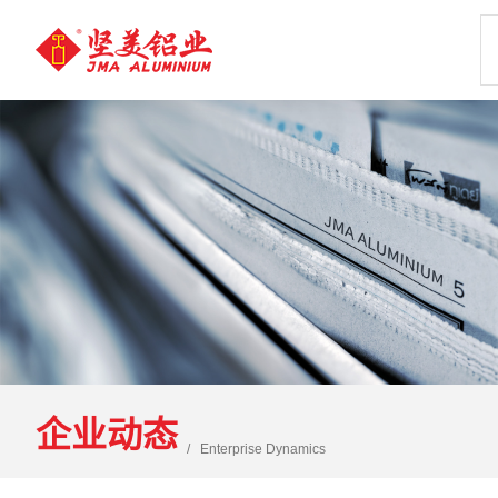
企业动态
Enterprise Dynamics